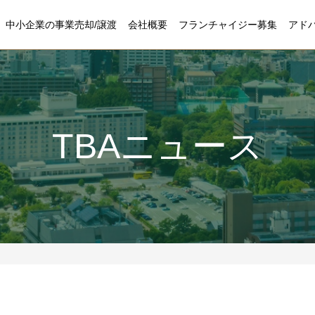
中小企業の事業売却/譲渡
会社概要
フランチャイジー募集
アド
TBAニュース