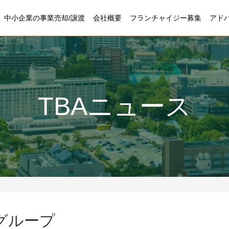
中小企業の事業売却/譲渡
会社概要
フランチャイジー募集
アド
TBAニュース
グループ