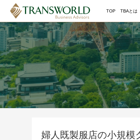
TOP
TBAとは
婦人既製服店の小規模